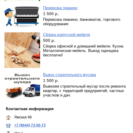
Перевозка пианино
1 500
р.
Перевозка пианино, банкоматов, торгового
оборудования
Сборка корпусной мебели
500
р.
Сборка офисной и домашней мебели. Кухни.
Металлическая мебель. Выезд оценщика
бесплатно!
Вывоз строительного мусора
1 500
р.
Вывезем строительный мусор после ремонта
квартир, с территорий предприятий, частных
участков и дач.
Контактная информация
Ямская 98
+7 (9044) 73-50-73