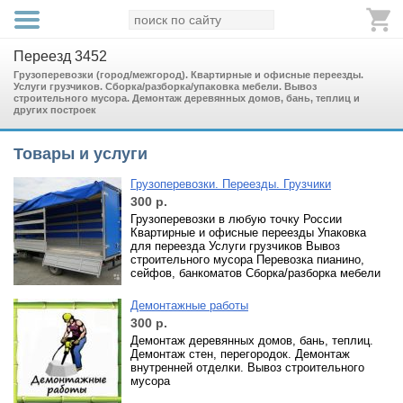
Переезд 3452
Грузоперевозки (город/межгород). Квартирные и офисные переезды.
Услуги грузчиков. Сборка/разборка/упаковка мебели. Вывоз
строительного мусора. Демонтаж деревянных домов, бань, теплиц и
других построек
Товары и услуги
Грузоперевозки. Переезды. Грузчики
300
р.
Грузоперевозки в любую точку России
Квартирные и офисные переезды Упаковка
для переезда Услуги грузчиков Вывоз
строительного мусора Перевозка пианино,
сейфов, банкоматов Сборка/разборка мебели
Демонтажные работы
300
р.
Демонтаж деревянных домов, бань, теплиц.
Демонтаж стен, перегородок. Демонтаж
внутренней отделки. Вывоз строительного
мусора